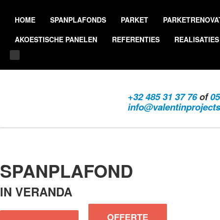
HOME
SPANPLAFONDS
PARKET
PARKETRENOVA
AKOESTISCHE PANELEN
REFERENTIES
REALISATIES
+32 485 31 37 76
of
05
info@valentinproject
SPANPLAFOND
IN VERANDA
OFFERTE